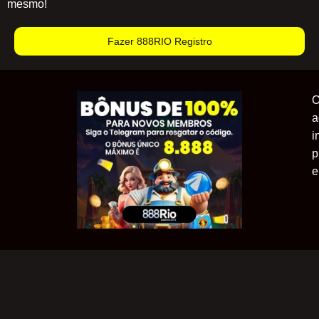
mesmo!
Fazer 888RIO Registro
O
a
i
p
e