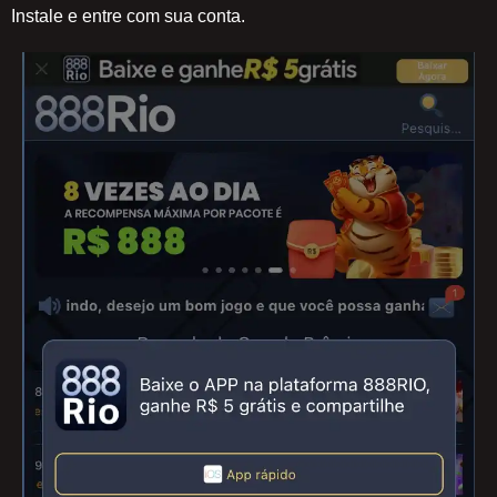
Instale e entre com sua conta.