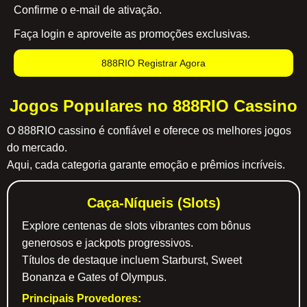
Confirme o e-mail de ativação.
Faça login e aproveite as promoções exclusivas.
888RIO Registrar Agora
Jogos Populares no 888RIO Cassino
O 888RIO cassino é confiável e oferece os melhores jogos
do mercado.
Aqui, cada categoria garante emoção e prêmios incríveis.
Caça-Níqueis (Slots)
Explore centenas de slots vibrantes com bônus
generosos e jackpots progressivos.
Títulos de destaque incluem Starburst, Sweet
Bonanza e Gates of Olympus.
Principais Provedores: