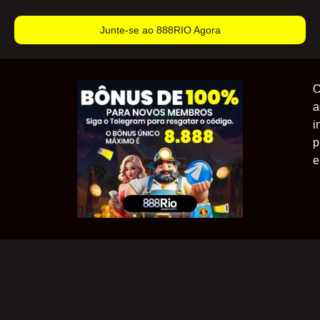
Junte-se ao 888RIO Agora
O
a
i
p
e