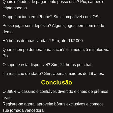
Quais métodos de pagamento posso usar? Pix, cartões e
criptomoedas.
O app funciona em iPhone? Sim, compatível com iOS.
Posso jogar sem depósito? Alguns jogos permitem modo
demo.
Há bônus de boas-vindas? Sim, até R$2.000.
Quanto tempo demora para sacar? Em média, 5 minutos via
Pix.
O suporte está disponível? Sim, 24 horas por chat.
Há restrição de idade? Sim, apenas maiores de 18 anos.
Conclusão
O 888RIO cassino é confiável, divertido e cheio de prêmios
reais.
Registre-se agora, aproveite bônus exclusivos e comece
sua jornada vencedora!